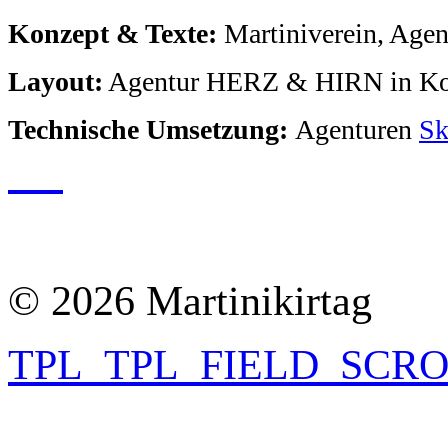
Konzept & Texte:
Martiniverein, Age
Layout:
Agentur HERZ & HIRN in Koo
Technische Umsetzung:
Agenturen
Sk
© 2026 Martinikirtag
TPL_TPL_FIELD_SCR