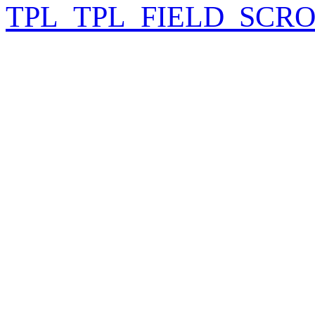
TPL_TPL_FIELD_SCR