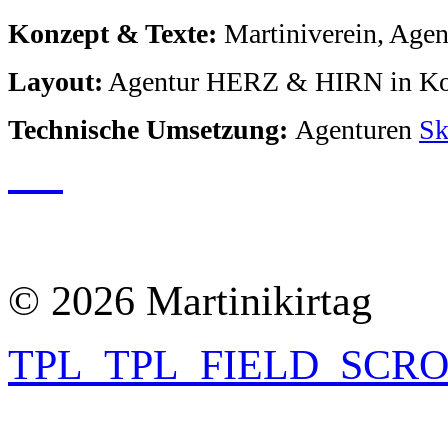
Konzept & Texte:
Martiniverein, Age
Layout:
Agentur HERZ & HIRN in Koo
Technische Umsetzung:
Agenturen
Sk
© 2026 Martinikirtag
TPL_TPL_FIELD_SCR